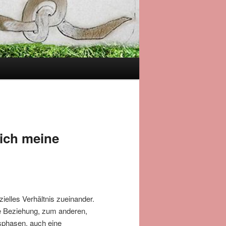
 ich meine
ielles Verhältnis zueinander.
ge Beziehung, zum anderen,
sphasen, auch eine