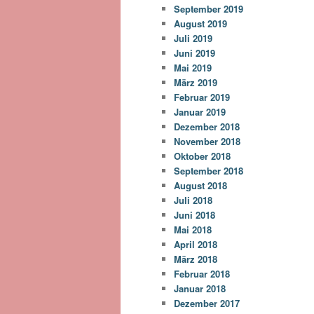
September 2019
August 2019
Juli 2019
Juni 2019
Mai 2019
März 2019
Februar 2019
Januar 2019
Dezember 2018
November 2018
Oktober 2018
September 2018
August 2018
Juli 2018
Juni 2018
Mai 2018
April 2018
März 2018
Februar 2018
Januar 2018
Dezember 2017