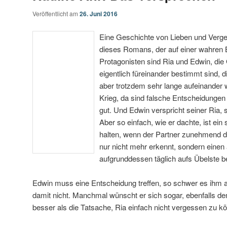
Veröffentlicht am
26. Juni 2016
Eine Geschichte von Lieben und Vergess
dieses Romans, der auf einer wahren 
Protagonisten sind Ria und Edwin, die 
eigentlich füreinander bestimmt sind, d
aber trotzdem sehr lange aufeinander 
Krieg, da sind falsche Entscheidungen –
gut. Und Edwin verspricht seiner Ria, 
Aber so einfach, wie er dachte, ist ei
halten, wenn der Partner zunehmend d
nur nicht mehr erkennt, sondern eine
aufgrunddessen täglich aufs Übelste b
Edwin muss eine Entscheidung treffen, so schwer es ihm auc
damit nicht. Manchmal wünscht er sich sogar, ebenfalls de
besser als die Tatsache, Ria einfach nicht vergessen zu k