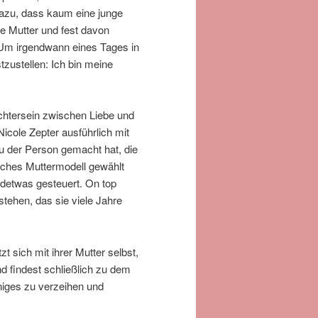
azu, dass kaum eine junge
re Mutter und fest davon
 Um irgendwann eines Tages in
tzustellen: Ich bin meine
ochtersein zwischen Liebe und
 Nicole Zepter ausführlich mit
zu der Person gemacht hat, die
liches Muttermodell gewählt
detwas gesteuert. On top
tehen, das sie viele Jahre
t sich mit ihrer Mutter selbst,
d findest schließlich zu dem
iniges zu verzeihen und