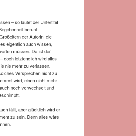
en – so lautet der Untertitel
Begebenheit beruht.
Großeltern der Autorin, die
ies eigentlich auch wissen,
warten müssen. Da ist der
 doch letztendlich wird alles
sie nie mehr zu verlassen.
n solches Versprechen nicht zu
ement wird, einen nicht mehr
n auch noch verwechselt und
eschimpft.
h fällt, aber glücklich wird er
ment zu sein. Denn alles wäre
önnen.