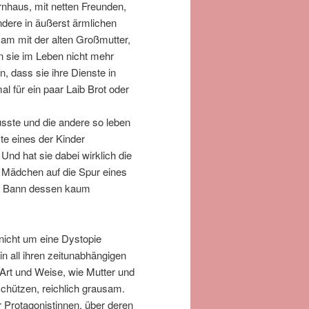
nhaus, mit netten Freunden,
ndere in äußerst ärmlichen
am mit der alten Großmutter,
n sie im Leben nicht mehr
, dass sie ihre Dienste in
l für ein paar Laib Brot oder
sste und die andere so leben
te eines der Kinder
nd hat sie dabei wirklich die
 Mädchen auf die Spur eines
em Bann dessen kaum
nicht um eine Dystopie
in all ihren zeitunabhängigen
 Art und Weise, wie Mutter und
schützen, reichlich grausam.
r Protagonistinnen, über deren