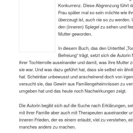
Konkurrenz. Diese Abgrenzung führt d
Frau später mal so sein möchte wie ih
überzeugt ist, auch nie so zu werden.
den (inneren) Spiegel zu sehen und fes
Mutter geworden.
In diesem Buch, das den Untertitel „T
Befreiung“ trägt, setzt sich die Autorin
ihrer Tochterrolle auseinander und damit, was ihre Mutter 
sie war. Und was dazu geführt hat, dass sie selbst ein ähn
hat. Scheinbar unbewusst und anscheinend doch von irgen
versucht sie, das Gewirr aus Familiengeheimnissen zu vers
umgeben hat und das heute noch Nachwirkungen zeigt.
Die Autorin begibt sich auf die Suche nach Erklärungen, setz
mit ihrer Familie aber auch mit Therapeuten auseinander un
inneren Frieden, der es einem erlaubt, viel zu verstehen, e
manches anders zu machen.