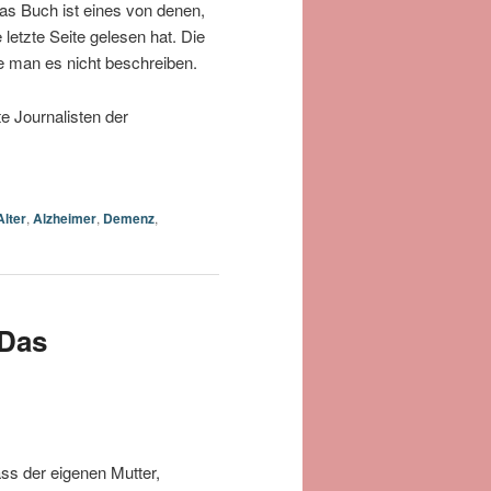
as Buch ist eines von denen,
letzte Seite gelesen hat. Die
nte man es nicht beschreiben.
te Journalisten der
Alter
,
Alzheimer
,
Demenz
,
 Das
s der eigenen Mutter,