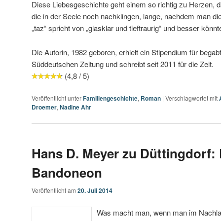
Diese Liebesgeschichte geht einem so richtig zu Herzen, d
die in der Seele noch nachklingen, lange, nachdem man die 
„taz“ spricht von „glasklar und tieftraurig“ und besser kön
Die Autorin, 1982 geboren, erhielt ein Stipendium für begab
Süddeutschen Zeitung und schreibt seit 2011 für die Zeit.
(4,8 / 5)
Veröffentlicht unter
Familiengeschichte
,
Roman
|
Verschlagwortet mit
Droemer
,
Nadine Ahr
Hans D. Meyer zu Düttingdorf:
Bandoneon
Veröffentlicht am
20. Juli 2014
Was macht man, wenn man im Nachlas