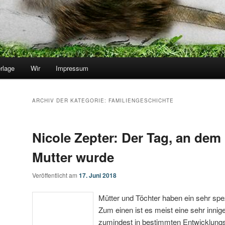
rlage
Wir
Impressum
ARCHIV DER KATEGORIE:
FAMILIENGESCHICHTE
Nicole Zepter: Der Tag, an dem
Mutter wurde
Veröffentlicht am
17. Juni 2018
Mütter und Töchter haben ein sehr spez
Zum einen ist es meist eine sehr inni
zumindest in bestimmten Entwicklung