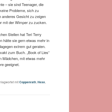
te – sie sind Teenager, die
 keine Probleme, sich zu
in anderes Gesicht zu zeigen
ur mit der Wimper zu zucken.
hen Stellen hat Teri Terry
en hätte sie gern etwas mehr in
 dagegen extrem gut geraten.
exakt zum Buch. „Book of Lies“
gen Mädchen, mit etwas mehr
ere geeignet.
hlagwortet mit
Coppenrath
,
Hexe
,