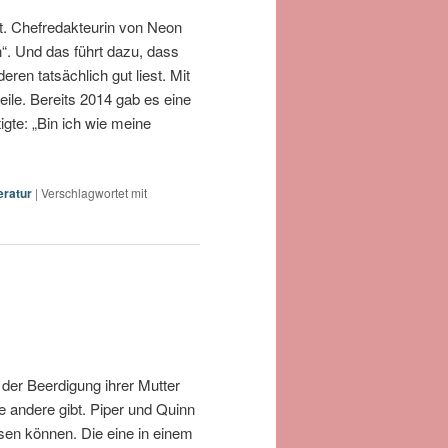
ht. Chefredakteurin von Neon
“. Und das führt dazu, dass
ren tatsächlich gut liest. Mit
ile. Bereits 2014 gab es eine
igte: „Bin ich wie meine
eratur
|
Verschlagwortet mit
der Beerdigung ihrer Mutter
e andere gibt. Piper und Quinn
hsen können. Die eine in einem