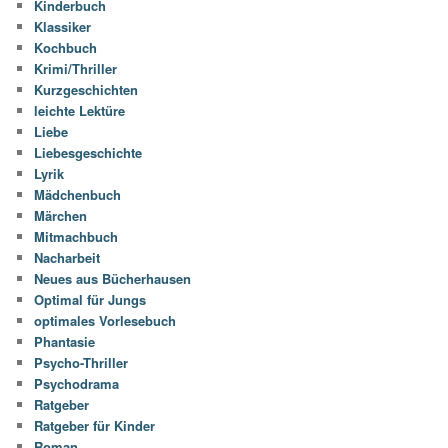
Kinderbuch
Klassiker
Kochbuch
Krimi/Thriller
Kurzgeschichten
leichte Lektüre
Liebe
Liebesgeschichte
Lyrik
Mädchenbuch
Märchen
Mitmachbuch
Nacharbeit
Neues aus Bücherhausen
Optimal für Jungs
optimales Vorlesebuch
Phantasie
Psycho-Thriller
Psychodrama
Ratgeber
Ratgeber für Kinder
Roman