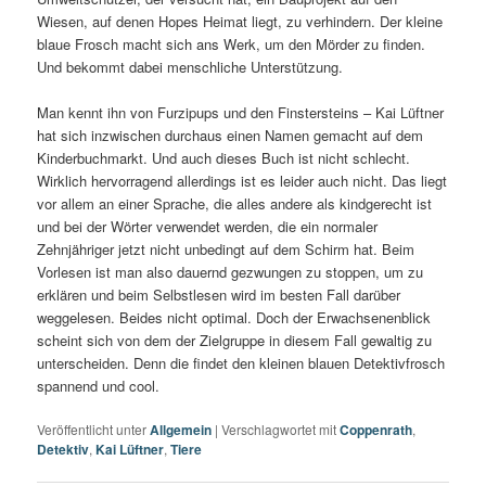
Wiesen, auf denen Hopes Heimat liegt, zu verhindern. Der kleine
blaue Frosch macht sich ans Werk, um den Mörder zu finden.
Und bekommt dabei menschliche Unterstützung.
Man kennt ihn von Furzipups und den Finstersteins – Kai Lüftner
hat sich inzwischen durchaus einen Namen gemacht auf dem
Kinderbuchmarkt. Und auch dieses Buch ist nicht schlecht.
Wirklich hervorragend allerdings ist es leider auch nicht. Das liegt
vor allem an einer Sprache, die alles andere als kindgerecht ist
und bei der Wörter verwendet werden, die ein normaler
Zehnjähriger jetzt nicht unbedingt auf dem Schirm hat. Beim
Vorlesen ist man also dauernd gezwungen zu stoppen, um zu
erklären und beim Selbstlesen wird im besten Fall darüber
weggelesen. Beides nicht optimal. Doch der Erwachsenenblick
scheint sich von dem der Zielgruppe in diesem Fall gewaltig zu
unterscheiden. Denn die findet den kleinen blauen Detektivfrosch
spannend und cool.
Veröffentlicht unter
Allgemein
|
Verschlagwortet mit
Coppenrath
,
Detektiv
,
Kai Lüftner
,
Tiere