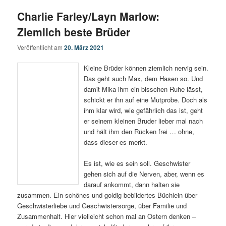
Charlie Farley/Layn Marlow:
wechseln
Ziemlich beste Brüder
Veröffentlicht am
20. März 2021
Kleine Brüder können ziemlich nervig sein.
Das geht auch Max, dem Hasen so. Und
damit Mika ihm ein bisschen Ruhe lässt,
schickt er ihn auf eine Mutprobe. Doch als
ihm klar wird, wie gefährlich das ist, geht
er seinem kleinen Bruder lieber mal nach
und hält ihm den Rücken frei … ohne,
dass dieser es merkt.
Es ist, wie es sein soll. Geschwister
gehen sich auf die Nerven, aber, wenn es
darauf ankommt, dann halten sie
zusammen. Ein schönes und goldig bebildertes Büchlein über
Geschwisterliebe und Geschwistersorge, über Familie und
Zusammenhalt. Hier vielleicht schon mal an Ostern denken –