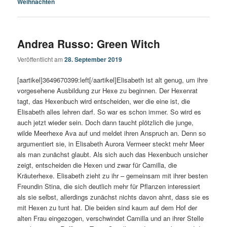
Weihnachten
Andrea Russo: Green Witch
Veröffentlicht am
28. September 2019
[aartikel]3649670399:left[/aartikel]Elisabeth ist alt genug, um ihre
vorgesehene Ausbildung zur Hexe zu beginnen. Der Hexenrat
tagt, das Hexenbuch wird entscheiden, wer die eine ist, die
Elisabeth alles lehren darf. So war es schon immer. So wird es
auch jetzt wieder sein. Doch dann taucht plötzlich die junge,
wilde Meerhexe Ava auf und meldet ihren Anspruch an. Denn so
argumentiert sie, in Elisabeth Aurora Vermeer steckt mehr Meer
als man zunächst glaubt. Als sich auch das Hexenbuch unsicher
zeigt, entscheiden die Hexen und zwar für Camilla, die
Kräuterhexe. Elisabeth zieht zu ihr – gemeinsam mit ihrer besten
Freundin Stina, die sich deutlich mehr für Pflanzen interessiert
als sie selbst, allerdings zunächst nichts davon ahnt, dass sie es
mit Hexen zu tunt hat. Die beiden sind kaum auf dem Hof der
alten Frau eingezogen, verschwindet Camilla und an ihrer Stelle