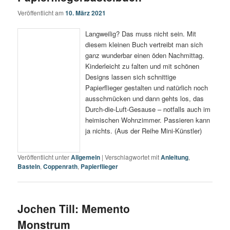
Veröffentlicht am
10. März 2021
Langweilig? Das muss nicht sein. Mit
diesem kleinen Buch vertreibt man sich
ganz wunderbar einen öden Nachmittag.
Kinderleicht zu falten und mit schönen
Designs lassen sich schnittige
Papierflieger gestalten und natürlich noch
ausschmücken und dann gehts los, das
Durch-die-Luft-Gesause – notfalls auch im
heimischen Wohnzimmer. Passieren kann
ja nichts. (Aus der Reihe Mini-Künstler)
Veröffentlicht unter
Allgemein
|
Verschlagwortet mit
Anleitung
,
Basteln
,
Coppenrath
,
Papierflieger
Jochen Till: Memento
Monstrum