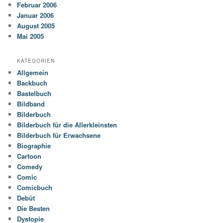
Februar 2006
Januar 2006
August 2005
Mai 2005
KATEGORIEN
Allgemein
Backbuch
Bastelbuch
Bildband
Bilderbuch
Bilderbuch für die Allerkleinsten
Bilderbuch für Erwachsene
Biographie
Cartoon
Comedy
Comic
Comicbuch
Debüt
Die Besten
Dystopie