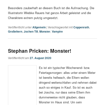
Besonders zauberhaft an diesem Buch ist die Aufmachung. Die
Illustratorin Wiebke Rauers hat ganze Arbeit geleistet und die
Charaktere extrem putzig umgesetzt.
Veröffentlicht unter
Allgemein
|
Verschlagwortet mit
Coppenrath
,
Großeltern
,
Jochen Till
,
Monster
,
Vampire
Stephan Pricken: Monster!
Veröffentlicht am
27. August 2020
Es ist ein typischer Wochenend- bzw.
Feiertagsmorgen: alles unter einem Meter
ist bereits hellwach, die Eltern wollen
dringend weiterschlafen und nehmen dabei
auch so einiges in Kauf. So ist es auch
bei Joscha, nur dass seine Eltern ihm
dummerweise nicht glauben, dass
Monster im Haus sind. Um sein