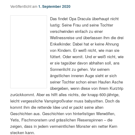
Veröffentlicht am
1. September 2020
Das findet Opa Dracula überhaupt nicht
lustig: Seine Frau und seine Tochter
verschwinden einfach zu einer
Wellnessreise und überlassen ihm die drei
Enkelkinder. Dabei hat er keine Ahnung
von Kindern. Er weiß nicht, wie man sie
füttert. Oder womit. Und er weiß nicht, wie
er sie tagsüber davon abhalten soll, ans
Sonnenlicht zu gehen. Vor seinem
ängstlichen inneren Auge sieht er sich
seiner Tochter schon einen Haufen Asche
übergeben, wenn diese von ihrem Kurztrip
zurückkommt. Aber es hilft alles nichts, der knapp 600-jährige,
leicht vergessliche Vampirgroßvater muss babysitten. Doch da
kommt ihm die rettende Idee und er packt seine alten
Geschichten aus. Geschichten von hinterlistigen Werwölfen,
Yetis, Fischmonstern und grässlichen Riesenspinnen – die
zeigen, dass in jedem vermeintlichen Monster ein netter Kern
stecken kann.