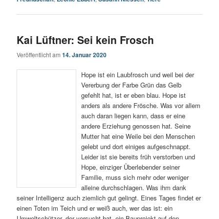
Kai Lüftner: Sei kein Frosch
Veröffentlicht am
14. Januar 2020
Hope ist ein Laubfrosch und weil bei der
Vererbung der Farbe Grün das Gelb
gefehlt hat, ist er eben blau. Hope ist
anders als andere Frösche. Was vor allem
auch daran liegen kann, dass er eine
andere Erziehung genossen hat. Seine
Mutter hat eine Weile bei den Menschen
gelebt und dort einiges aufgeschnappt.
Leider ist sie bereits früh verstorben und
Hope, einziger Überlebender seiner
Familie, muss sich mehr oder weniger
alleine durchschlagen. Was ihm dank
seiner Intelligenz auch ziemlich gut gelingt. Eines Tages findet er
einen Toten im Teich und er weiß auch, wer das ist: ein
Umweltschützer, der versucht hat, ein Bauprojekt auf den