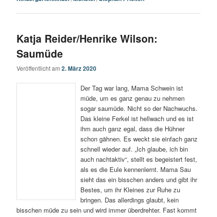
Katja Reider/Henrike Wilson:
Saumüde
Veröffentlicht am
2. März 2020
Der Tag war lang, Mama Schwein ist
müde, um es ganz genau zu nehmen
sogar saumüde. Nicht so der Nachwuchs.
Das kleine Ferkel ist hellwach und es ist
ihm auch ganz egal, dass die Hühner
schon gähnen. Es weckt sie einfach ganz
schnell wieder auf. „Ich glaube, ich bin
auch nachtaktiv“, stellt es begeistert fest,
als es die Eule kennenlernt. Mama Sau
sieht das ein bisschen anders und gibt ihr
Bestes, um ihr Kleines zur Ruhe zu
bringen. Das allerdings glaubt, kein
bisschen müde zu sein und wird immer überdrehter. Fast kommt