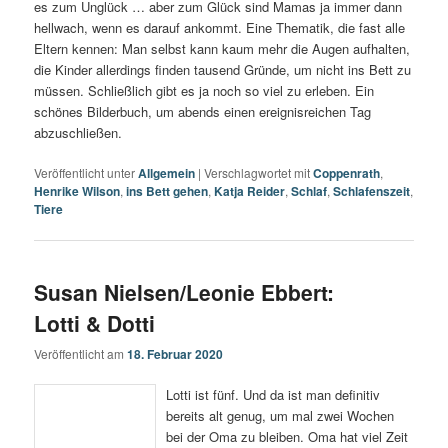
es zum Unglück … aber zum Glück sind Mamas ja immer dann
hellwach, wenn es darauf ankommt. Eine Thematik, die fast alle
Eltern kennen: Man selbst kann kaum mehr die Augen aufhalten,
die Kinder allerdings finden tausend Gründe, um nicht ins Bett zu
müssen. Schließlich gibt es ja noch so viel zu erleben. Ein
schönes Bilderbuch, um abends einen ereignisreichen Tag
abzuschließen.
Veröffentlicht unter
Allgemein
|
Verschlagwortet mit
Coppenrath
,
Henrike Wilson
,
ins Bett gehen
,
Katja Reider
,
Schlaf
,
Schlafenszeit
,
Tiere
Susan Nielsen/Leonie Ebbert:
Lotti & Dotti
Veröffentlicht am
18. Februar 2020
Lotti ist fünf. Und da ist man definitiv
bereits alt genug, um mal zwei Wochen
bei der Oma zu bleiben. Oma hat viel Zeit